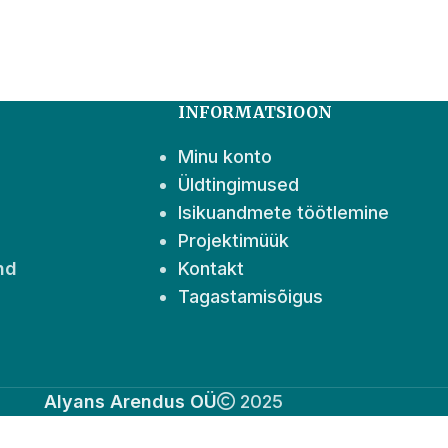
INFORMATSIOON
Minu konto
Üldtingimused
Isikuandmete töötlemine
Projektimüük
nd
Kontakt
Tagastamisõigus
Alyans Arendus OÜ
2025