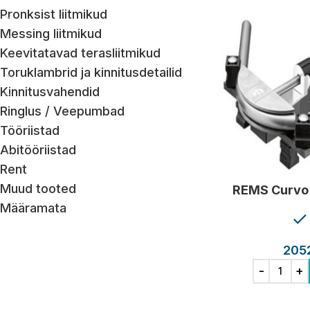
Pronksist liitmikud
Messing liitmikud
Keevitatavad terasliitmikud
Toruklambrid ja kinnitusdetailid
Kinnitusvahendid
Ringlus / Veepumbad
Tööriistad
Abitööriistad
Rent
Muud tooted
REMS Curvo
Määramata
205