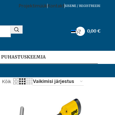
Projektimüük
Kontakt
SISENE / REGISTREERI
0,00
€
I PUHASTUSKEEMIA
Kõik