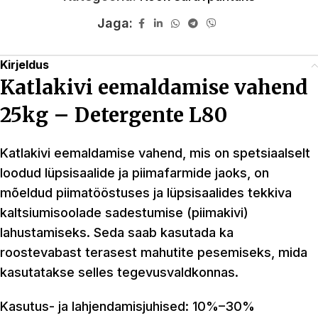
Jaga:
Kirjeldus
Katlakivi eemaldamise vahend
25kg – Detergente L80
Katlakivi eemaldamise vahend, mis on spetsiaalselt
loodud lüpsisaalide ja piimafarmide jaoks, on
mõeldud piimatööstuses ja lüpsisaalides tekkiva
kaltsiumisoolade sadestumise (piimakivi)
lahustamiseks. Seda saab kasutada ka
roostevabast terasest mahutite pesemiseks, mida
kasutatakse selles tegevusvaldkonnas.
Kasutus- ja lahjendamisjuhised: 10%–30%