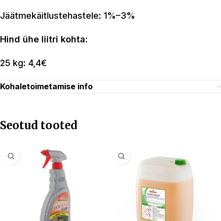
Jäätmekäitlustehastele: 1%–3%
Hind ühe liitri kohta:
25 kg: 4,4€
Kohaletoimetamise info
Seotud tooted