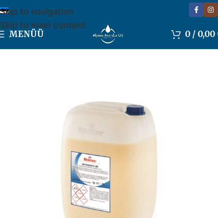
Skip to navigation
Skip to main content
MENÜÜ
0
/
0,00