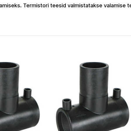
miseks. Termistori teesid valmistatakse valamise te