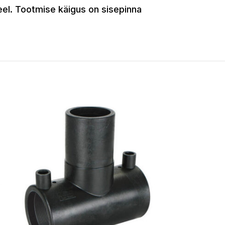
el. Tootmise käigus on sisepinna