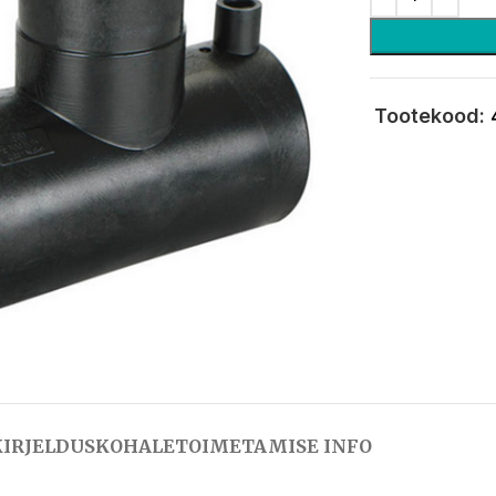
Tootekood:
KIRJELDUS
KOHALETOIMETAMISE INFO