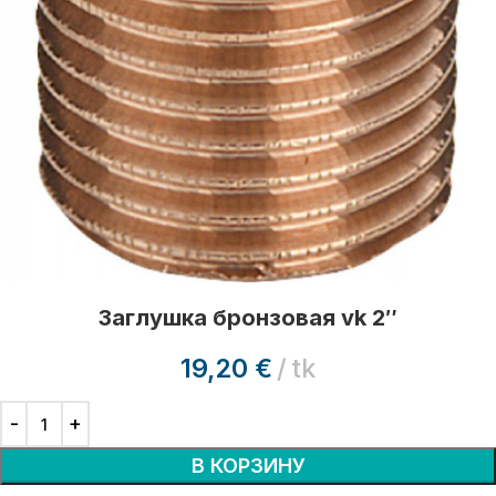
Заглушка бронзовая vk 2″
19,20
€
tk
В КОРЗИНУ