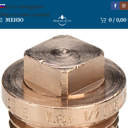
Skip to navigation
Skip to main content
МЕНЮ
0
/
0,00