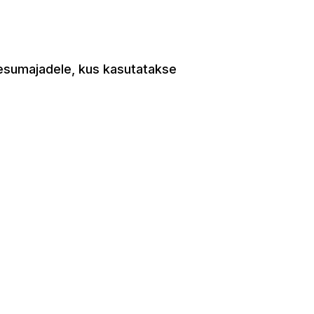
 pesumajadele, kus kasutatakse