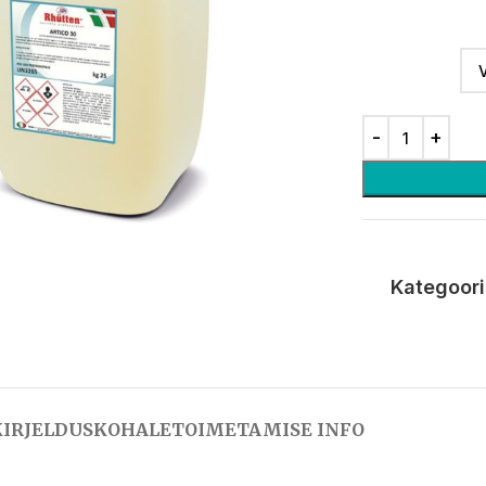
Kategoori
KIRJELDUS
KOHALETOIMETAMISE INFO