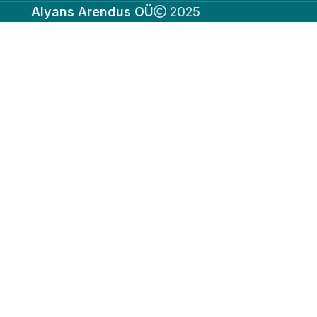
Alyans Arendus OÜ
2025