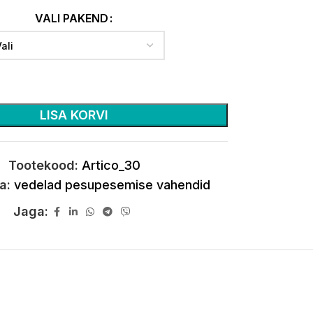
VALI PAKEND
LISA KORVI
Tootekood:
Artico_30
a:
vedelad pesupesemise vahendid
Jaga: