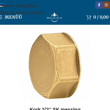
Skip to navigation
Skip to main content
MENÜÜ
0
/
0,00
Kork 1/2″ SK messing