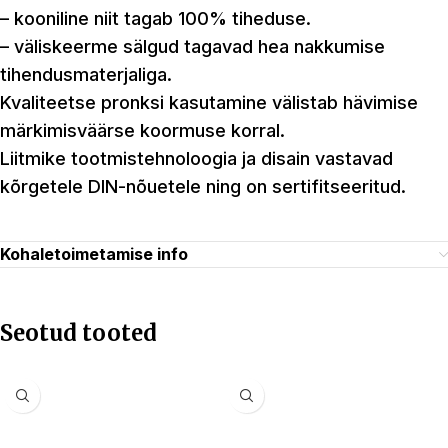
– kooniline niit tagab 100% tiheduse.
– väliskeerme sälgud tagavad hea nakkumise
tihendusmaterjaliga.
Kvaliteetse pronksi kasutamine välistab hävimise
märkimisväärse koormuse korral.
Liitmike tootmistehnoloogia ja disain vastavad
kõrgetele DIN-nõuetele ning on sertifitseeritud.
Kohaletoimetamise info
Seotud tooted